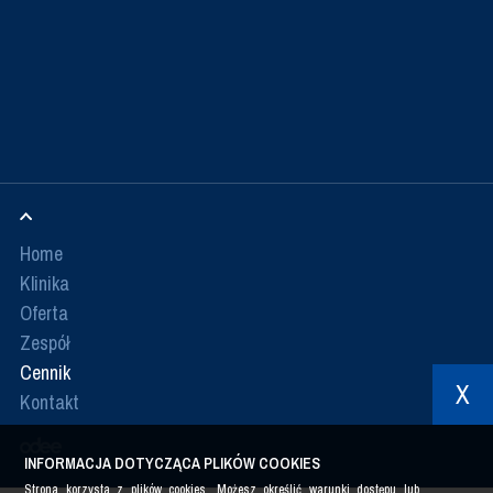
Home
Klinika
Oferta
Zespół
Cennik
X
Kontakt
INFORMACJA DOTYCZĄCA PLIKÓW COOKIES
Strona korzysta z plików cookies. Możesz określić warunki dostępu lub