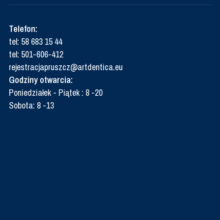
Telefon:
tel:
58 683 15 44
tel:
501-606-412
rejestracjapruszcz@artdentica.eu
Godziny otwarcia:
Poniedziałek - Piątek : 8 -20
Sobota: 8 -13