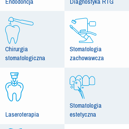
Endodoncja
Diagnostyka RTG
Chirurgia
Stomatologia
stomatologiczna
zachowawcza
Stomatologia
Laseroterapia
estetyczna