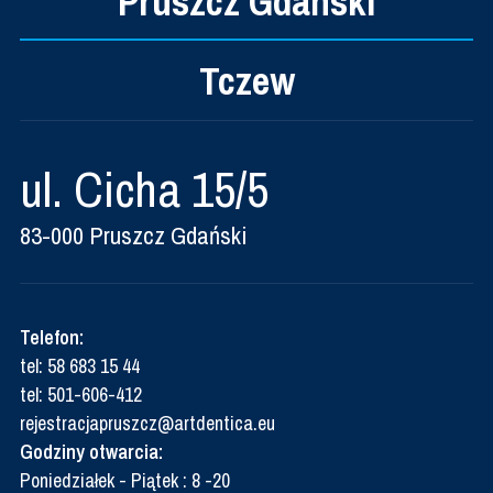
Pruszcz Gdański
Tczew
ul. Cicha 15/5
83-000 Pruszcz Gdański
Telefon:
tel:
58 683 15 44
tel:
501-606-412
rejestracjapruszcz@artdentica.eu
Godziny otwarcia:
Poniedziałek - Piątek : 8 -20