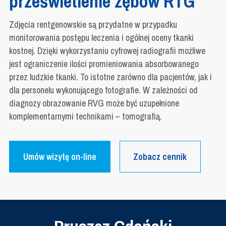
prześwietlenie zębów RTG
Zdjęcia rentgenowskie są przydatne w przypadku
monitorowania postępu leczenia i ogólnej oceny tkanki
kostnej. Dzięki wykorzystaniu cyfrowej radiografii możliwe
jest ograniczenie ilości promieniowania absorbowanego
przez ludzkie tkanki. To istotne zarówno dla pacjentów, jak i
dla personelu wykonującego fotografie. W zależności od
diagnozy obrazowanie RVG może być uzupełnione
komplementarnymi technikami – tomografią.
Umów wizytę on-line
Zobacz cennik