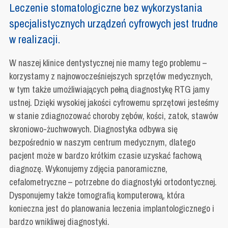
Leczenie stomatologiczne bez wykorzystania
specjalistycznych urządzeń cyfrowych jest trudne
w realizacji.
W naszej klinice dentystycznej nie mamy tego problemu –
korzystamy z najnowocześniejszych sprzętów medycznych,
w tym także umożliwiających pełną diagnostykę RTG jamy
ustnej. Dzięki wysokiej jakości cyfrowemu sprzętowi jesteśmy
w stanie zdiagnozować choroby zębów, kości, zatok, stawów
skroniowo-żuchwowych. Diagnostyka odbywa się
bezpośrednio w naszym centrum medycznym, dlatego
pacjent może w bardzo krótkim czasie uzyskać fachową
diagnozę. Wykonujemy zdjęcia panoramiczne,
cefalometryczne – potrzebne do diagnostyki ortodontycznej.
Dysponujemy także tomografią komputerową, która
konieczna jest do planowania leczenia implantologicznego i
bardzo wnikliwej diagnostyki.