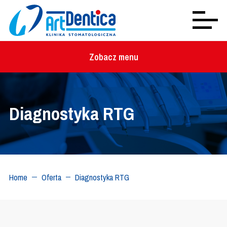
Zobacz menu
Diagnostyka RTG
Home
Oferta
Diagnostyka RTG