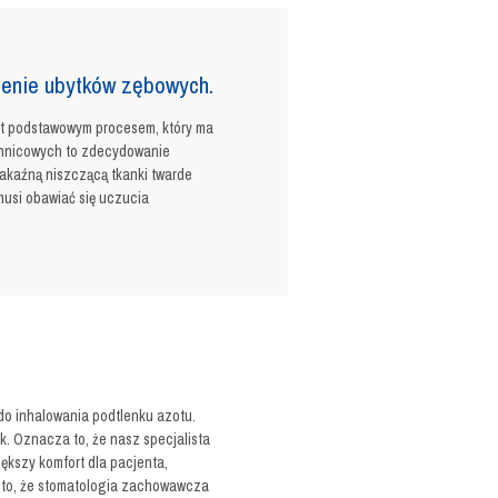
zenie ubytków zębowych.
st podstawowym procesem, który ma
chnicowych to zdecydowanie
akaźną niszczącą tkanki twarde
musi obawiać się uczucia
 inhalowania podtlenku azotu.
. Oznacza to, że nasz specjalista
ększy komfort dla pacjenta,
na to, że stomatologia zachowawcza