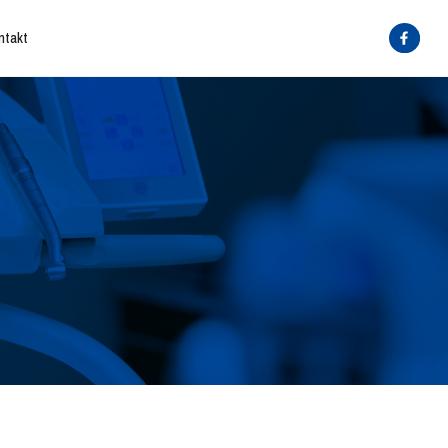
ntakt