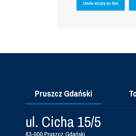
Umów wizytę on-line
Pruszcz Gdański
T
ul. Cicha 15/5
83-000 Pruszcz Gdański