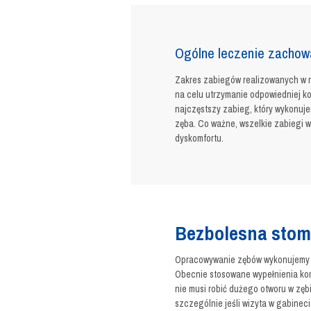
Ogólne leczenie zachow
Zakres zabiegów realizowanych w 
na celu utrzymanie odpowiedniej k
najczęstszy zabieg, który wykonuj
zęba. Co ważne, wszelkie zabiegi w
dyskomfortu.
Bezbolesna stom
Opracowywanie zębów wykonujemy w
Obecnie stosowane wypełnienia kom
nie musi robić dużego otworu w zęb
szczególnie jeśli wizyta w gabineci