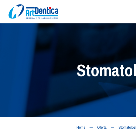
Stomato
Home
Oferta
Stomatolog