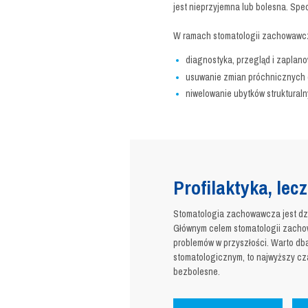
jest nieprzyjemna lub bolesna. Spe
W ramach stomatologii zachowawc
diagnostyka, przegląd i zaplano
usuwanie zmian próchnicznych 
niwelowanie ubytków strukturaln
Profilaktyka, lec
Stomatologia zachowawcza jest dzi
Głównym celem stomatologii zachow
problemów w przyszłości. Warto dbać
stomatologicznym, to najwyższy cz
bezbolesne.